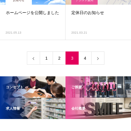
お知らせ
アシスト薬局
ホームページを公開しました
定休日のお知らせ
2021.05.13
2021.03.21
1
2
3
4
コンセプト
ご挨拶
求人情報
会社概要