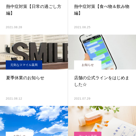
熱中症対策【日常の過ごし方
熱中症対策【食べ物＆飲み物
編】
編】
2021.08.28
2021.08.25
元気なスマイル薬局
お知らせ
夏季休業のお知らせ
店舗の公式ラインをはじめま
した☆
2021.08.12
2021.07.29