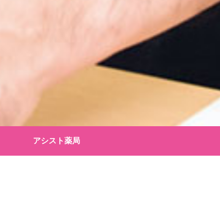
アシスト薬局
■店舗情
ー営業時間