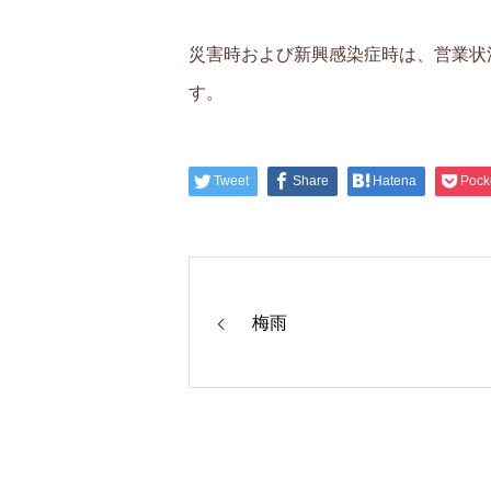
災害時および新興感染症時は、営業状
す。
Tweet
Share
Hatena
Pock
梅雨