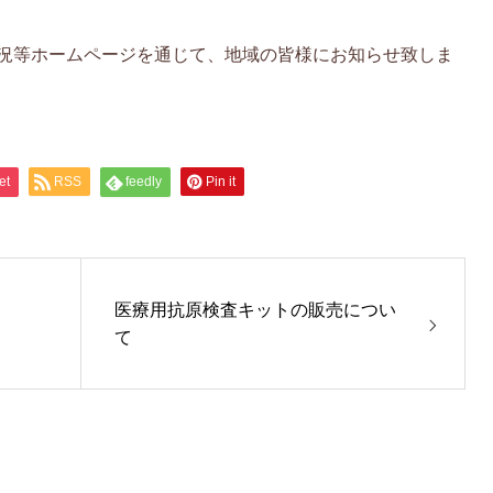
況等ホームページを通じて、地域の皆様にお知らせ致しま
et
RSS
feedly
Pin it
医療用抗原検査キットの販売につい
て