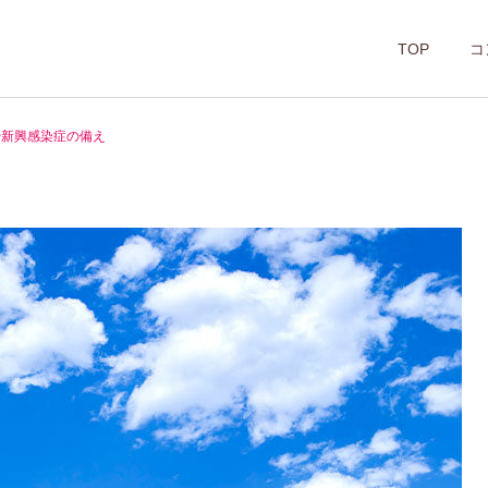
TOP
コ
や新興感染症の備え